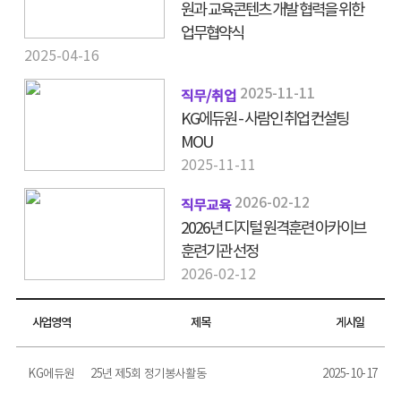
원과 교육콘텐츠 개발 협력을 위한
업무협약식
2025-04-16
2025-11-11
직무/취업
KG에듀원 - 사람인 취업 컨설팅
MOU
2025-11-11
2026-02-12
직무교육
2026년 디지털 원격훈련 아카이브
훈련기관 선정
2026-02-12
사업영역
제목
게시일
KG에듀원
25년 제5회 정기봉사활동
2025-10-17