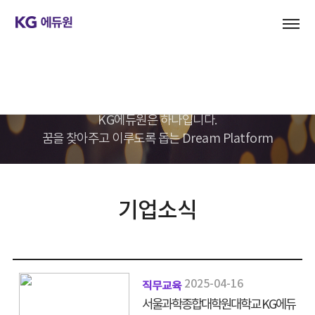
기업문화
KG에듀원은 하나입니다.
꿈을 찾아주고 이루도록 돕는 Dream Platform
기업소식
2025-04-16
직무교육
서울과학종합대학원대학교 KG에듀