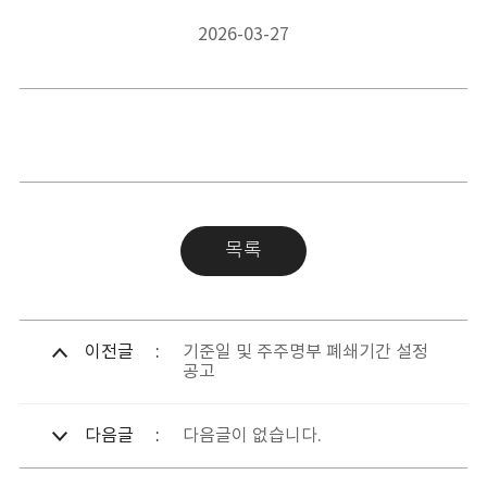
2026-03-27
목록
이전글
기준일 및 주주명부 폐쇄기간 설정
공고
다음글
다음글이 없습니다.