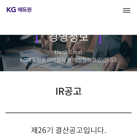
경영정보
thinK Great
KG에듀원은 여러분과 함께 성장하고 있습니다.
IR공고
제26기 결산공고입니다.