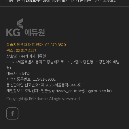
이용약관
개인정보처리방침
영상정보처리기기 운영관리 방침
교수모집
학습지원센터 대표 전화 : 02-870-8520
팩스 : 02-817-5117
상호명 : (주)케이지에듀원
06928 서울특별시 동작구 장승배기로 171, 2층(노량진동, 노량진아이비빌
딩)
대표자 : 김상엽
사업자등록번호 : 119-81-39002
통신판매업 신고번호 : 제 2025-서울동작-0445호
개인정보 보호책임자 : 임근성 (privacy_eduone@kggroup.co.kr)
Copyright ⓒ KG Eduone. All rights reserved.