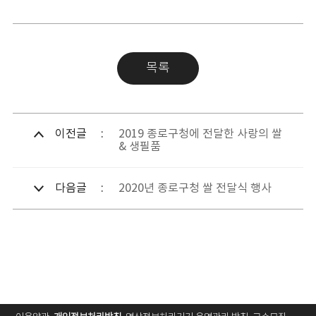
목록
이전글
2019 종로구청에 전달한 사랑의 쌀
& 생필품
다음글
2020년 종로구청 쌀 전달식 행사