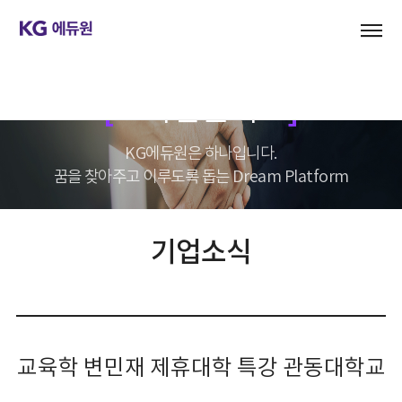
기업문화
KG에듀원은 하나입니다.
꿈을 찾아주고 이루도록 돕는 Dream Platform
기업소식
교육학 변민재 제휴대학 특강 관동대학교