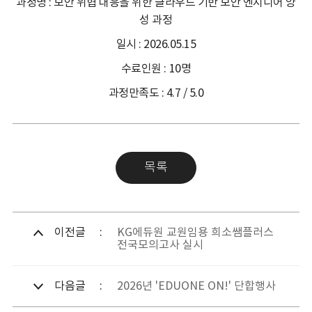
과정명 : 보안 위협 대응을 위한 클라우드 기반 보안 엔지니어 양
성 과정
일시 : 2026.05.15
수료인원 : 10명
과정만족도 : 4.7 / 5.0
목록
이전글
KG에듀원 교원임용 희소쌤플러스
전국모의고사 실시
다음글
2026년 'EDUONE ON!' 단합행사