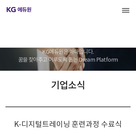
기업문화
KG에듀원은 하나입니다.
꿈을 찾아주고 이루도록 돕는 Dream Platform
기업소식
K-디지털트레이닝 훈련과정 수료식