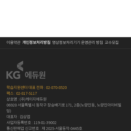
이용약관
개인정보처리방침
영상정보처리기기 운영관리 방침
교수모집
학습지원센터 대표 전화 : 02-870-8520
팩스 : 02-817-5117
상호명 : (주)케이지에듀원
06928 서울특별시 동작구 장승배기로 171, 2층(노량진동, 노량진아이비빌
딩)
대표자 : 김상엽
사업자등록번호 : 119-81-39002
통신판매업 신고번호 : 제 2025-서울동작-0445호